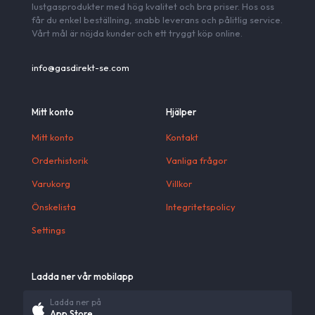
lustgasprodukter med hög kvalitet och bra priser. Hos oss
får du enkel beställning, snabb leverans och pålitlig service.
Vårt mål är nöjda kunder och ett tryggt köp online.
info@gasdirekt-se.com
Mitt konto
Hjälper
Mitt konto
Kontakt
Orderhistorik
Vanliga frågor
Varukorg
Villkor
Önskelista
Integritetspolicy
Settings
Ladda ner vår mobilapp
Ladda ner på
App Store