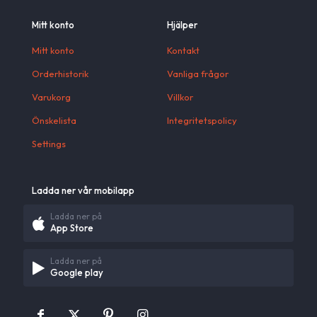
Mitt konto
Hjälper
Mitt konto
Kontakt
Orderhistorik
Vanliga frågor
Varukorg
Villkor
Önskelista
Integritetspolicy
Settings
Ladda ner vår mobilapp
Ladda ner på
App Store
Ladda ner på
Google play