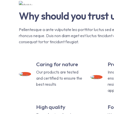
Why should you trust 
Pellentesque a ante vulputate leo porttitor luctus sed e
rhoncus neque. Duis non diam eget est luctus tincidunt a
consequat tortor tincidunt feugiat.
Caring for nature
Pr
Our products are tested
Inn
and certified to ensure the
ens
best results
res
app
High quality
Fo