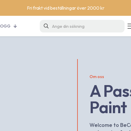
Fri frakt vid beställningar över 2000 kr
LOGG
Om oss
A Pas
Paint
Welcome to BeCar