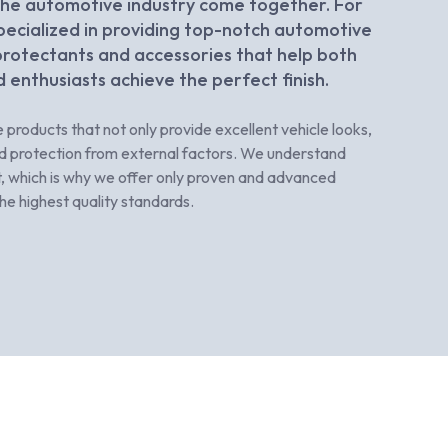
the automotive industry come together. For
pecialized in providing top-notch automotive
 protectants and accessories that help both
 enthusiasts achieve the perfect finish.
e products that not only provide excellent vehicle looks,
and protection from external factors. We understand
rt, which is why we offer only proven and advanced
he highest quality standards.