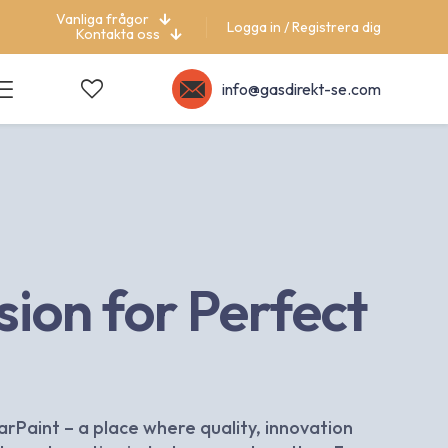
Vanliga frågor
Logga in / Registrera dig
Kontakta oss
info@gasdirekt-se.com
sion for Perfect
Paint – a place where quality, innovation