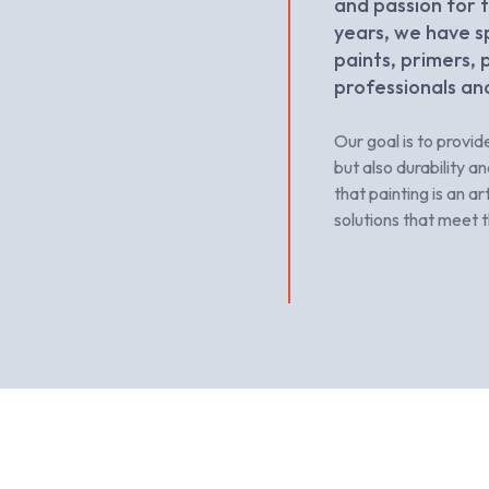
and passion for 
years, we have s
paints, primers,
professionals and
Our goal is to provid
but also durability 
that painting is an a
solutions that meet t