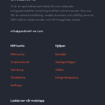
Vi är en specialiserad webbutik som erbjuder
lustgasprodukter med hög kvalitet och bra priser. Hos oss
får du enkel beställning, snabb leverans och pålitlig service.
Vårt mål är nöjda kunder och ett tryggt köp online.
info@gasdirekt-se.com
Mitt konto
Hjälper
Mitt konto
Kontakt
Orderhistorik
Vanliga frågor
Varukorg
Villkor
Önskelista
Integritetspolicy
Settings
Ladda ner vår mobilapp