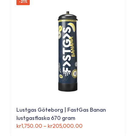
-21%
Lustgas Göteborg | FastGas Banan
lustgasflaska 670 gram
Prisintervall:
kr
1,750.00
–
kr
205,000.00
kr1,750.00
Den