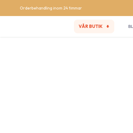
Orderbehandling inom 24 timmar
VÅR BUTIK
B