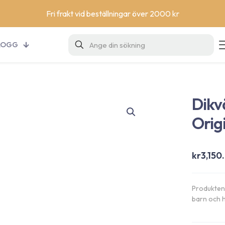
Fri frakt vid beställningar över 2000 kr
LOGG
Dikv
Orig
kr
3,150
Produkten 
barn och h