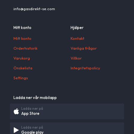
info@gasdirekt-se.com
Mitt konto
Hjälper
Mitt konto
Kontakt
Orderhistorik
Vanliga frågor
Varukorg
Villkor
Önskelista
Integritetspolicy
Settings
Ladda ner vår mobilapp
Ladda ner på
App Store
Ladda ner på
Google play