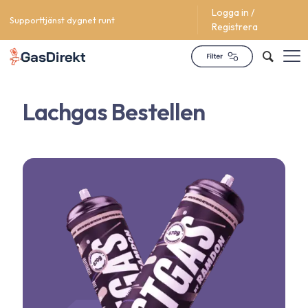
Logga in /
Supporttjänst dygnet runt
Registrera
Lachgas Bestellen