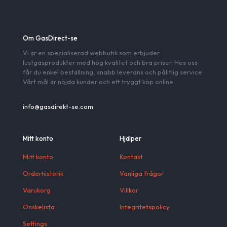
Om GasDirect-se
Vi är en specialiserad webbutik som erbjuder
lustgasprodukter med hög kvalitet och bra priser. Hos oss
får du enkel beställning, snabb leverans och pålitlig service.
Vårt mål är nöjda kunder och ett tryggt köp online.
info@gasdirekt-se.com
Mitt konto
Hjälper
Mitt konto
Kontakt
Orderhistorik
Vanliga frågor
Varukorg
Villkor
Önskelista
Integritetspolicy
Settings