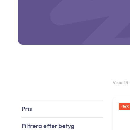
Visar 13–
-16%
Pris
Filtrera efter betyg