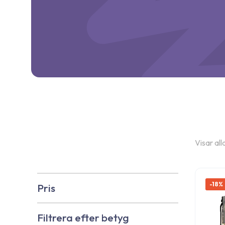
Visar all
-18%
Pris
Filtrera efter betyg