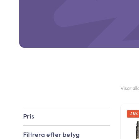
Visar all
-18%
Pris
Filtrera efter betyg