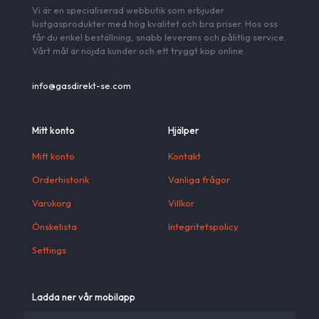
Vi är en specialiserad webbutik som erbjuder
lustgasprodukter med hög kvalitet och bra priser. Hos oss
får du enkel beställning, snabb leverans och pålitlig service.
Vårt mål är nöjda kunder och ett tryggt köp online.
info@gasdirekt-se.com
Mitt konto
Hjälper
Mitt konto
Kontakt
Orderhistorik
Vanliga frågor
Varukorg
Villkor
Önskelista
Integritetspolicy
Settings
Ladda ner vår mobilapp