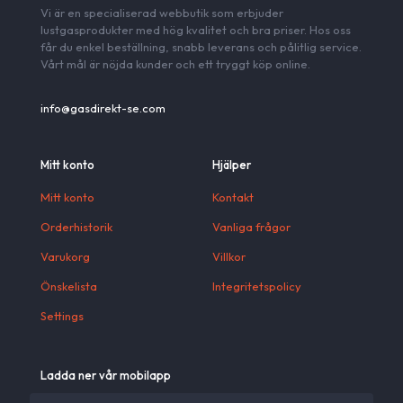
Vi är en specialiserad webbutik som erbjuder
lustgasprodukter med hög kvalitet och bra priser. Hos oss
får du enkel beställning, snabb leverans och pålitlig service.
Vårt mål är nöjda kunder och ett tryggt köp online.
info@gasdirekt-se.com
Mitt konto
Hjälper
Mitt konto
Kontakt
Orderhistorik
Vanliga frågor
Varukorg
Villkor
Önskelista
Integritetspolicy
Settings
Ladda ner vår mobilapp