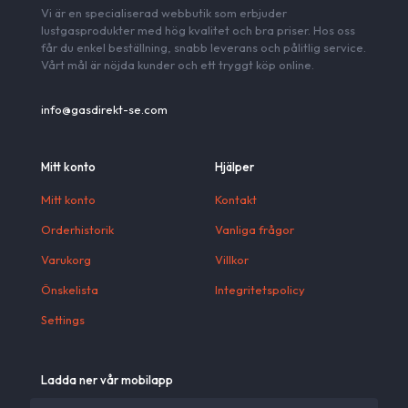
Vi är en specialiserad webbutik som erbjuder
lustgasprodukter med hög kvalitet och bra priser. Hos oss
får du enkel beställning, snabb leverans och pålitlig service.
Vårt mål är nöjda kunder och ett tryggt köp online.
info@gasdirekt-se.com
Mitt konto
Hjälper
Mitt konto
Kontakt
Orderhistorik
Vanliga frågor
Varukorg
Villkor
Önskelista
Integritetspolicy
Settings
Ladda ner vår mobilapp