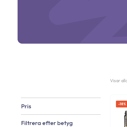
Visar all
-18%
Pris
Filtrera efter betyg